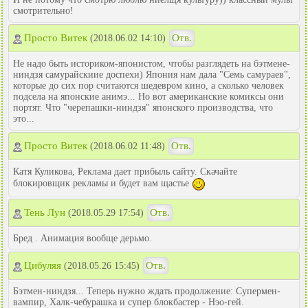
смотрительно!
Просто Витек
Отв.
(2018.06.02 14:10)
Не надо быть историком-японистом, чтобы разглядеть на бэтмене-
ниндзя самурайскиие доспехи) Япония нам дала "Семь самураев",
которые до сих пор считаются шедевром кино, а сколько человек
подсела на японские анимэ... Но вот американские комиксы они
портят. Что "черепашки-ниндзя" японского производства, что
это...
Просто Витек
Отв.
(2018.06.02 11:48)
Катя Куликова, Реклама дает прибыль сайту. Скачайте
блокировщик рекламы и будет вам щастье
Тень Лун
Отв.
(2018.05.29 17:54)
Бред . Анимация вообще дерьмо.
Цибуляя
Отв.
(2018.05.26 15:45)
Бэтмен-ниндзя... Теперь нужно ждать продолжение: Супермен-
вампир, Халк-чебурашка и супер блокбастер - Нэо-гей.