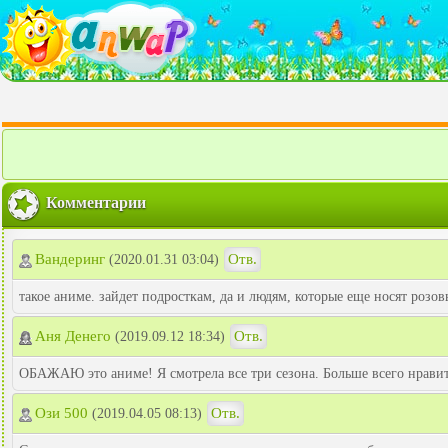
Комментарии
Вандеринг
Отв.
(2020.01.31 03:04)
такое аниме. зайдет подросткам, да и людям, которые еще носят розовы
Аня Денего
Отв.
(2019.09.12 18:34)
ОБАЖАЮ это аниме! Я смотрела все три сезона. Больше всего нравит
Ози 500
Отв.
(2019.04.05 08:13)