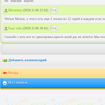
Не "Берсерк" короче.
Шелевер
Отв.
(2018.11.06 22:02)
Werton Meison, у этого есть еще 2 сезона по 12 серий в каждом если 
Easy rain
Отв.
(2018.11.06 18:41)
Спасибо ) хоть кто то среагировал,просто иной раз не хочется Абы ч
Добавить комментарий
Назад
На главную