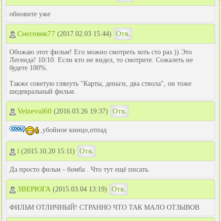
обновите уже
Снеговик77
Отв.
(2017.02.03 15:44)
Обожаю этот фильм! Его можно смотреть хоть сто раз.)) Это
Легенда! 10/10. Если кто не видел, то смотрите. Сожалеть не
будете 100%.
Также советую глянуть "Карты, деньги, два ствола", он тоже
шедевральный фильм.
Velzevul60
Отв.
(2016.03.26 19:37)
,убойное кинцо,отпад
l
Отв.
(2015.10.20 15:11)
Да просто фильм - бомба . Что тут ещё писать.
ЗВЕРЮГА
Отв.
(2015.03.04 13:19)
ФИЛЬМ ОТЛИЧНЫЙ! СТРАННО ЧТО ТАК МАЛО ОТЗЫВОВ