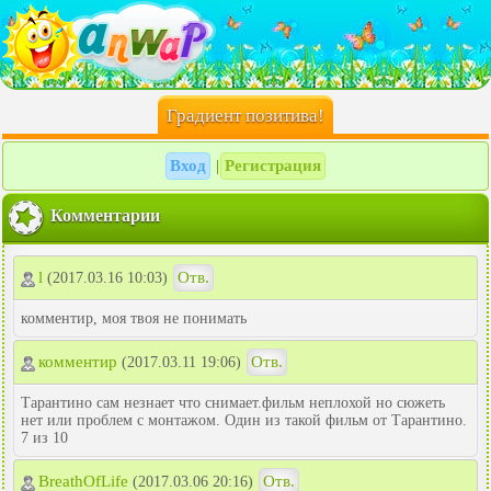
Градиент позитива!
Вход
Регистрация
|
Комментарии
l
Отв.
(2017.03.16 10:03)
комментир, моя твоя не понимать
комментир
Отв.
(2017.03.11 19:06)
Тарантино сам незнает что снимает.фильм неплохой но сюжеть
нет или проблем с монтажом. Один из такой фильм от Тарантино.
7 из 10
BreathOfLife
Отв.
(2017.03.06 20:16)