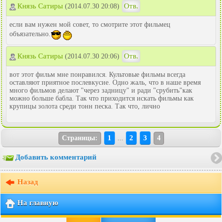
Князь Сатиры
Отв.
(2014.07.30 20:08)
если вам нужен мой совет, то смотрите этот фильмец
объязательно.
Князь Сатиры
Отв.
(2014.07.30 20:06)
вот этот фильм мне понравился. Культовые фильмы всегда
оставляют приятное послевкусие. Одно жаль, что в наше время
много фильмов делают "через задницу" и ради "срубить"как
можно больше бабла. Так что приходится искать фильмы как
крупицы золота среди тонн песка. Так что, лично
1
2
3
Страницы:
...
4
Добавить комментарий
Назад
На главную