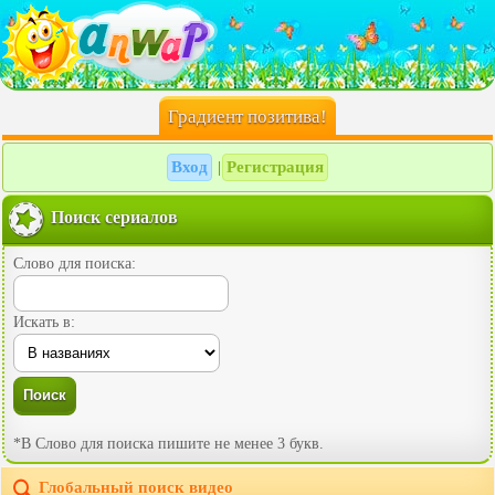
Градиент позитива!
Вход
Регистрация
|
Поиск сериалов
Слово для поиска:
Искать в:
*В Слово для поиска пишите не менее 3 букв.
Глобальный поиск видео