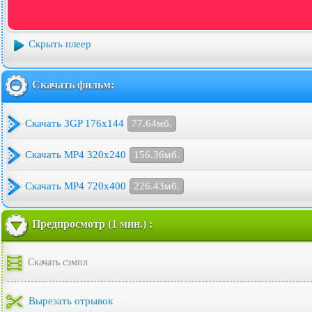
Скрыть плеер
Скачать фильм:
Скачать 3GP 176x144
77.64мб.
Скачать MP4 320x240
156.36мб.
Скачать MP4 720x400
226.43мб.
Предпросмотр (1 мин.) :
Скачать сэмпл
Вырезать отрывок