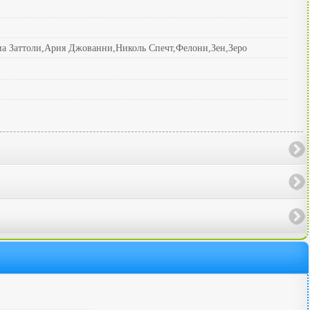
а Заттоли,Ария Джованни,Николь Спечт,Фелони,Зен,Зеро