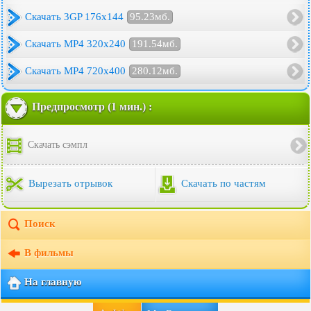
Скачать 3GP 176x144
95.23мб.
Скачать MP4 320x240
191.54мб.
Скачать MP4 720x400
280.12мб.
Предпросмотр (1 мин.) :
Скачать сэмпл
Вырезать отрывок
Скачать по частям
Поиск
В фильмы
На главную