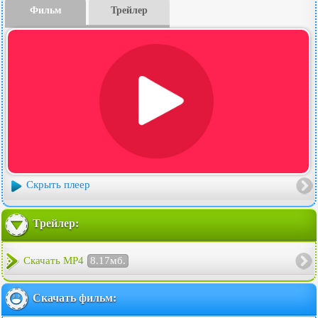
Фильм
Трейлер
Скрыть плеер
Трейлер:
Скачать MP4
8.17мб.
Скачать фильм: