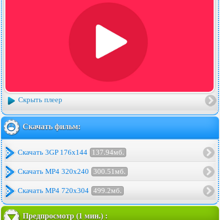
Скрыть плеер
Скачать фильм:
Скачать 3GP 176x144
137.94мб.
Скачать MP4 320x240
300.51мб.
Скачать MP4 720x304
499.2мб.
Предпросмотр (1 мин.) :