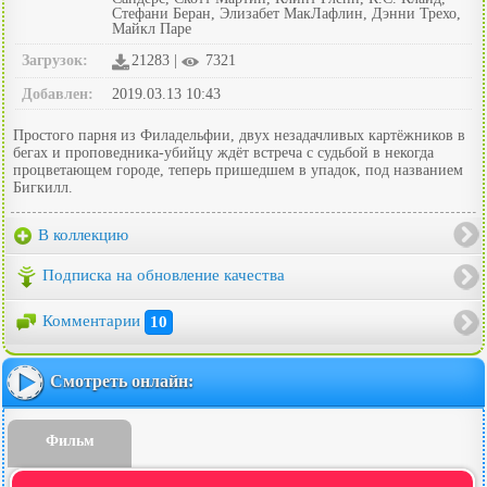
Стефани Беран, Элизабет МакЛафлин, Дэнни Трехо,
Майкл Паре
Загрузок:
21283 |
7321
Добавлен:
2019.03.13 10:43
Простого парня из Филадельфии, двух незадачливых картёжников в
бегах и проповедника-убийцу ждёт встреча с судьбой в некогда
процветающем городе, теперь пришедшем в упадок, под названием
Бигкилл.
В коллекцию
Подписка на обновление качества
Комментарии
10
Смотреть онлайн:
Фильм