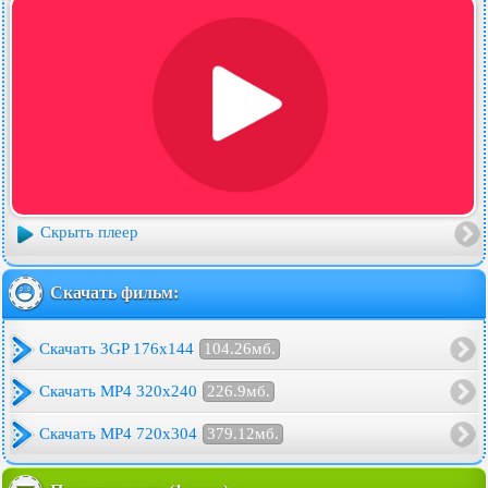
Скрыть плеер
Скачать фильм:
Скачать 3GP 176x144
104.26мб.
Скачать MP4 320x240
226.9мб.
Скачать MP4 720x304
379.12мб.