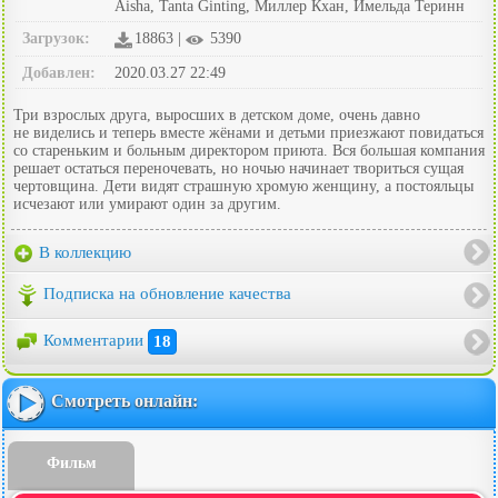
Aisha, Tanta Ginting, Миллер Кхан, Имельда Теринн
Загрузок:
18863 |
5390
Добавлен:
2020.03.27 22:49
Три взрослых друга, выросших в детском доме, очень давно
не виделись и теперь вместе жёнами и детьми приезжают повидаться
со стареньким и больным директором приюта. Вся большая компания
решает остаться переночевать, но ночью начинает твориться сущая
чертовщина. Дети видят страшную хромую женщину, а постояльцы
исчезают или умирают один за другим.
В коллекцию
Подписка на обновление качества
Комментарии
18
Смотреть онлайн:
Фильм