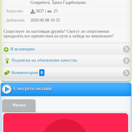
Greppelová, Здена Гадрболцова
Загрузок:
3837 |
25
Добавлен:
2020.06.08 10:32
Существует ли настоящая дружба? Смогут ли спортсменки
преодолеть все препятствия на пути к победе на чемпионате?
В коллекцию
Подписка на обновление качества
Комментарии
0
Смотреть онлайн:
Фильм