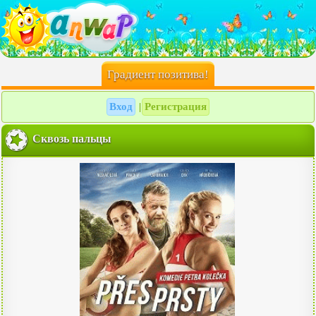
Градиент позитива!
Вход
Регистрация
|
Сквозь пальцы