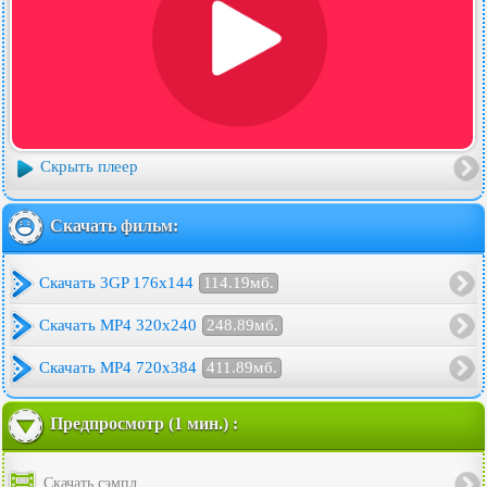
Скрыть плеер
Скачать фильм:
Скачать 3GP 176x144
114.19мб.
Скачать MP4 320x240
248.89мб.
Скачать MP4 720x384
411.89мб.
Предпросмотр (1 мин.) :
Скачать сэмпл