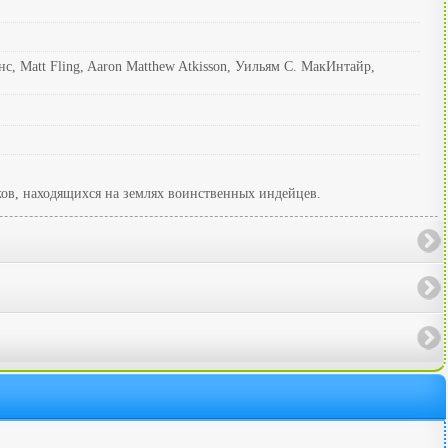
, Matt Fling, Aaron Matthew Atkisson, Уильям С. МакИнтайр,
сков, находящихся на землях воинственных индейцев.