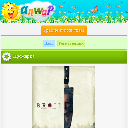
Градиент позитива!
Вход
Регистрация
|
Прожарка