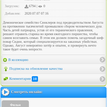
Загрузок:
6794 |
0
Добавлен:
2020.07.07 07:16
Демоническое семейство Синклеров под предводительством Августа
на протяжении тысячелетий промышляло сбором человеческих душ.
Часть детей патриарха, устав от его тиранического правления,
решают отравить старика во время ежегодного пиршества, чтобы
самим возглавить семью. В этом им должен помочь загадочный шеф-
повар Сидни, который специализируется на заказных убийствах.
Однако, Август невероятно хитёр и опытен, и провернуть нечто
такое будет очень непросто.
В коллекцию
Подписка на обновление качества
Комментарии
10
Смотреть онлайн:
Фильм