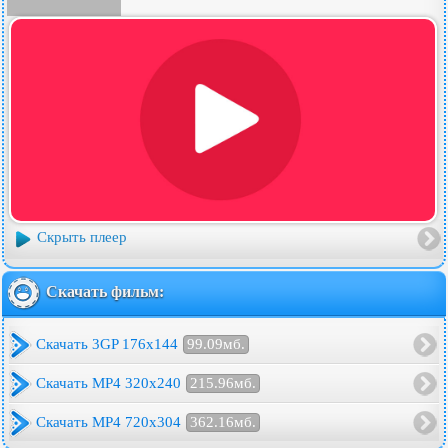
Скрыть плеер
Скачать фильм:
Скачать 3GP 176x144
99.09мб.
Скачать MP4 320x240
215.96мб.
Скачать MP4 720x304
362.16мб.