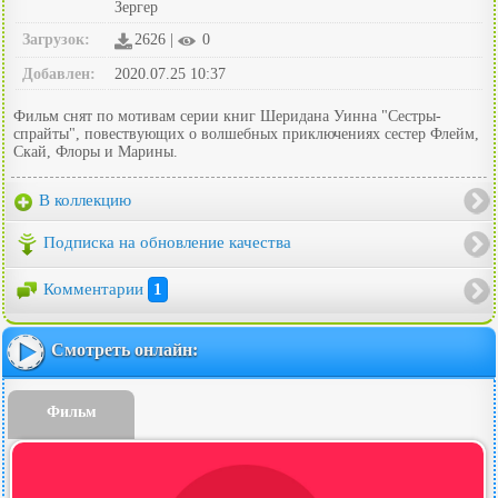
Зергер
Загрузок:
2626 |
0
Добавлен:
2020.07.25 10:37
Фильм снят по мотивам серии книг Шеридана Уинна "Сестры-
спрайты", повествующих о волшебных приключениях сестер Флейм,
Скай, Флоры и Марины.
В коллекцию
Подписка на обновление качества
Комментарии
1
Смотреть онлайн:
Фильм