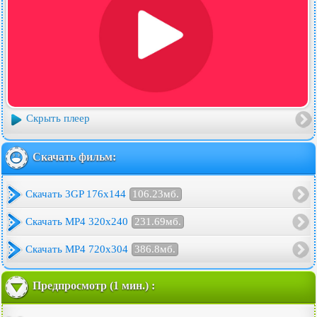
Скрыть плеер
Скачать фильм:
Скачать 3GP 176x144
106.23мб.
Скачать MP4 320x240
231.69мб.
Скачать MP4 720x304
386.8мб.
Предпросмотр (1 мин.) :