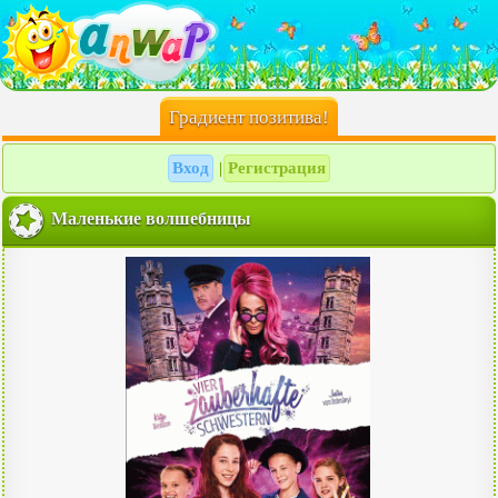
Градиент позитива!
Вход
Регистрация
|
Маленькие волшебницы