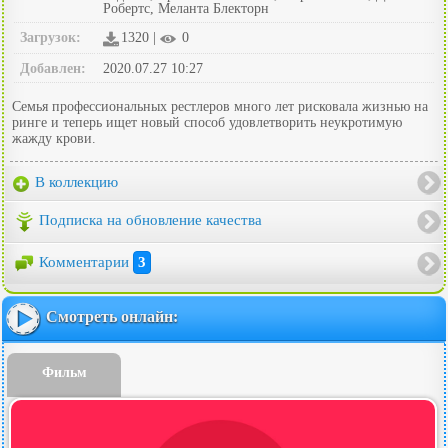
Робертс, Меланта Блекторн
Загрузок:
1320 |
0
Добавлен:
2020.07.27 10:27
Семья профессиональных рестлеров много лет рисковала жизнью на
ринге и теперь ищет новый способ удовлетворить неукротимую
жажду крови.
В коллекцию
Подписка на обновление качества
Комментарии
3
Смотреть онлайн:
Фильм