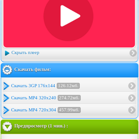
Скрыть плеер
Скачать фильм:
Скачать 3GP 176x144
126.12мб.
Скачать MP4 320x240
274.72мб.
Скачать MP4 720x304
457.99мб.
Предпросмотр (1 мин.) :