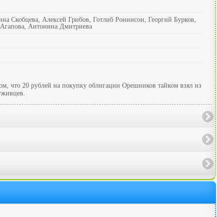
на Скобцева, Алексей Грибов, Готлиб Ронинсон, Георгий Бурков,
а Агапова, Антонина Дмитриева
ом, что 20 рублей на покупку облигации Орешников тайком взял из
уживцев.