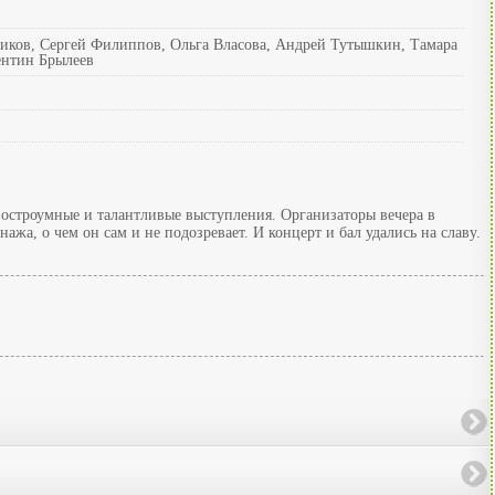
иков, Сергей Филиппов, Ольга Власова, Андрей Тутышкин, Тамара
ентин Брылеев
 остроумные и талантливые выступления. Организаторы вечера в
жа, о чем он сам и не подозревает. И концерт и бал удались на славу.