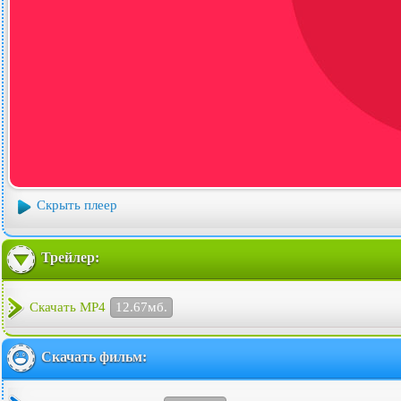
Скрыть плеер
Трейлер:
Скачать MP4
12.67мб.
Скачать фильм: