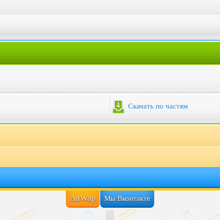
Скачать по частям
AnWap
Мы Вконтакте