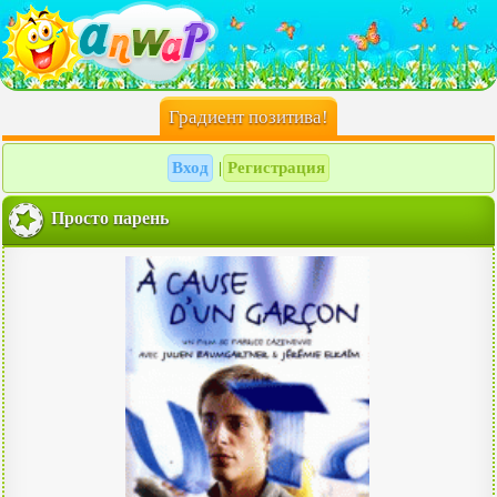
Градиент позитива!
Вход
Регистрация
|
Просто парень