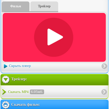
Фильм
Трейлер
Скрыть плеер
Трейлер:
Скачать MP4
6.05мб.
Скачать фильм: