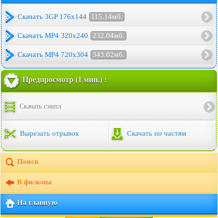
Скачать 3GP 176x144
115.14мб.
Скачать MP4 320x240
232.04мб.
Скачать MP4 720x304
343.02мб.
Предпросмотр (1 мин.) :
Скачать сэмпл
Вырезать отрывок
Скачать по частям
Поиск
В фильмы
На главную