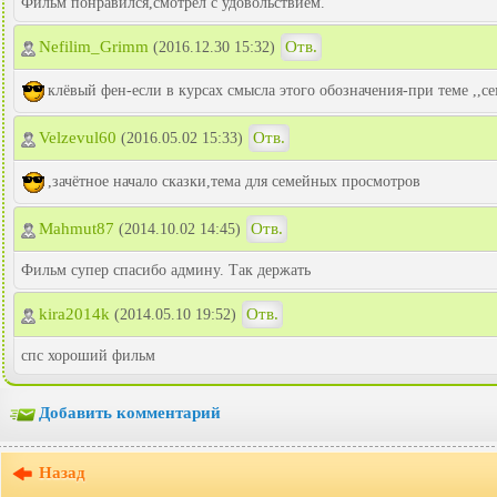
Фильм понравился,смотрел с удовольствием.
Nefilim_Grimm
Отв.
(2016.12.30 15:32)
клёвый фен-если в курсах смысла этого обозначения-при теме ,,с
Velzevul60
Отв.
(2016.05.02 15:33)
,зачётное начало сказки,тема для семейных просмотров
Mahmut87
Отв.
(2014.10.02 14:45)
Фильм супер спасибо админу. Так держать
kira2014k
Отв.
(2014.05.10 19:52)
спс хороший фильм
Добавить комментарий
Назад