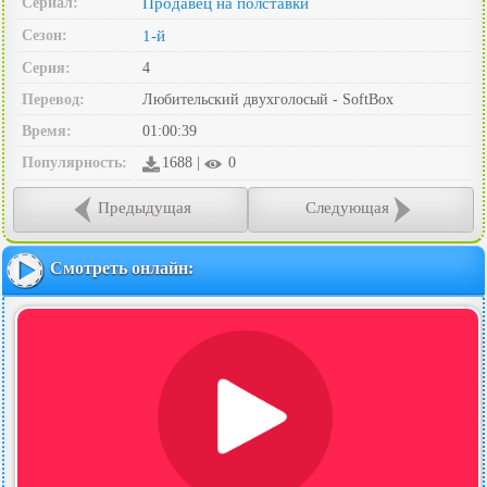
Сериал:
Продавец на полставки
Сезон:
1-й
Серия:
4
Перевод:
Любительский двухголосый - SoftBox
Время:
01:00:39
Популярность:
1688 |
0
Предыдущая
Следующая
Смотреть онлайн: