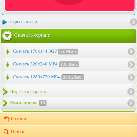
Скрыть плеер
Скачать сериал:
Скачать 176x144 3GP
65.99мб.
Скачать 320x240 MP4
135.8мб.
Скачать 1280x720 MP4
240.28мб.
Вырезать отрезок
Комментарии
19
В сезон
Поиск