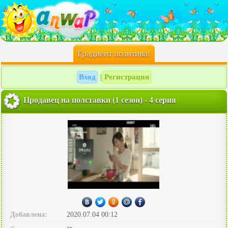
Градиент позитива!
Вход
Регистрация
|
Продавец на полставки (1 сезон) - 4 серия
Добавлена:
2020.07.04 00:12