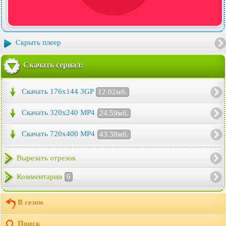
Скрыть плеер
Скачать сериал:
Скачать 176x144 3GP
12.02мб.
Скачать 320x240 MP4
24.59мб.
Скачать 720x400 MP4
43.38мб.
Вырезать отрезок
Комментарии
6
В сезон
Поиск