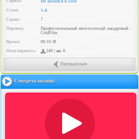
Сериал:
Не копайся в себе
Сезон:
1-й
Серия:
7
Перевод:
Профессиональный многоголосый закадровый -
ColdFilm
Время:
00:10:38
Популярность:
240 |
0
Предыдущая
Смотреть онлайн: