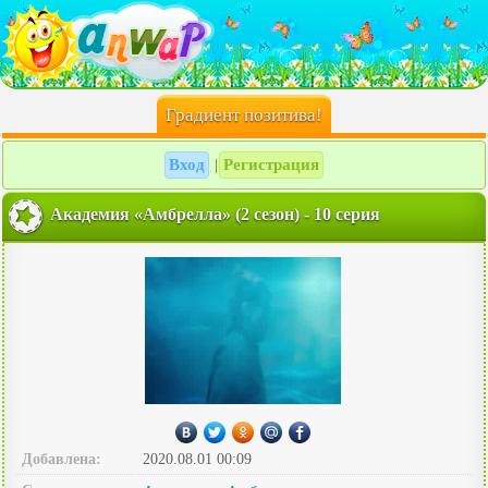
Градиент позитива!
Вход
Регистрация
|
Академия «Амбрелла» (2 сезон) - 10 серия
Добавлена:
2020.08.01 00:09