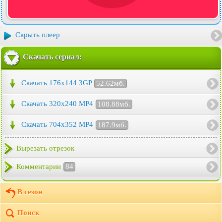
Скрыть плеер
Скачать сериал:
Скачать 176x144 3GP
52.62мб.
Скачать 320x240 MP4
108.88мб.
Скачать 704x352 MP4
187.9мб.
Вырезать отрезок
Комментарии
84
В сезон
Поиск