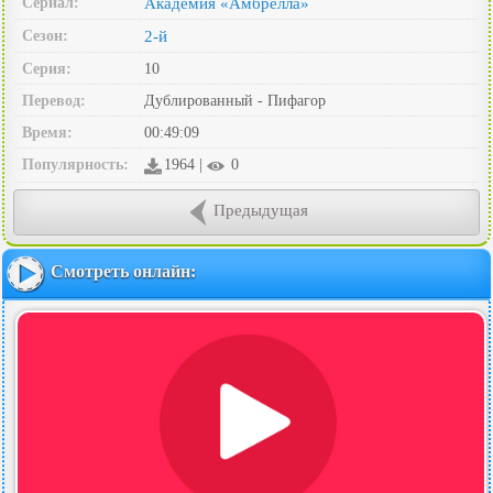
Сериал:
Академия «Амбрелла»
Сезон:
2-й
Серия:
10
Перевод:
Дублированный - Пифагор
Время:
00:49:09
Популярность:
1964 |
0
Предыдущая
Смотреть онлайн: