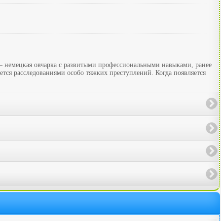
 — немецкая овчарка с развитыми профессиональными навыками, ранее
тся расследованиями особо тяжких преступлений. Когда появляется