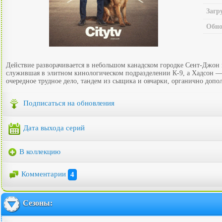
Загр
Обно
Действие разворачивается в небольшом канадском городке Сент-Джон 
служившая в элитном кинологическом подразделении К-9, а Хадсон — 
очередное трудное дело, тандем из сыщика и овчарки, органично допол
Подписаться на обновления
Дата выхода серий
В коллекцию
Комментарии
4
Сезоны: