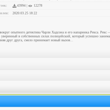
узок:
43994 |
12278
влен:
2020.03.25 18:22
вокруг опытного детектива Чарли Хадсона и его напарника Рекса. Рекс
уверенный в собственных силах полицейский, который успешно занимае
няя друг друга, смело принимает новый вызов...