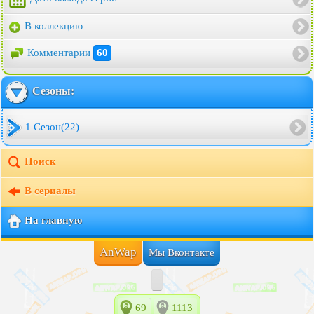
В коллекцию
Комментарии
60
Сезоны:
1 Сезон(22)
Поиск
В сериалы
На главную
AnWap
Мы Вконтакте
69
1113